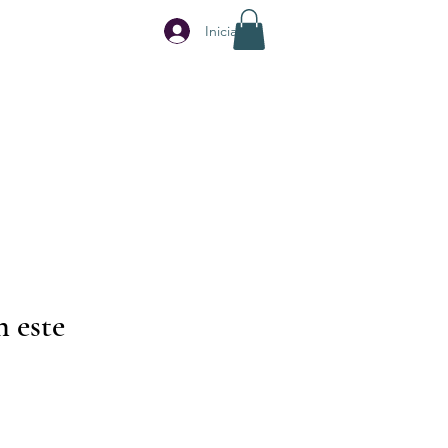
Iniciar sesión
 este